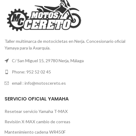
Taller multimarca de motocicletas en Nerja. Concesionario oficial
Yamaya para la Axarquía.
C/ San Miguel 15, 29780 Nerja, Málaga
Phone: 952 52 02 45
email : info@motoscereto.es
SERVICIO OFICIAL YAMAHA
Resetear servicio Yamaha T-MAX
Revisión X-MAX cambio de correas
Mantenimiento cadena WR450F