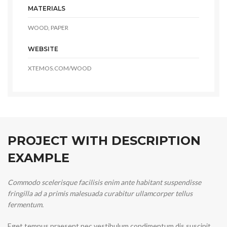
MATERIALS
WOOD, PAPER
WEBSITE
XTEMOS.COM/WOOD
PROJECT WITH DESCRIPTION
EXAMPLE
Commodo scelerisque facilisis enim ante habitant suspendisse
fringilla ad a primis malesuada curabitur ullamcorper tellus
fermentum.
Eget tempus praesent nec vestibulum condimentum dis suscipit