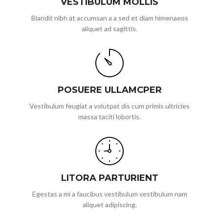
VESTIBULUM MOLLIS
Blandit nibh at accumsan a a sed et diam himenaeos
aliquet ad sagittis.
POSUERE ULLAMCPER
Vestibulum feugiat a volutpat dis cum primis ultricies
massa taciti lobortis.
LITORA PARTURIENT
Egestas a mi a faucibus vestibulum vestibulum nam
aliquet adipiscing.