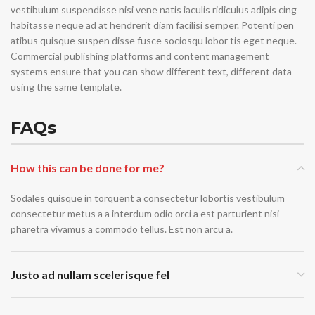
vestibulum suspendisse nisi vene natis iaculis ridiculus adipis cing
habitasse neque ad at hendrerit diam facilisi semper. Potenti pen
atibus quisque suspen disse fusce sociosqu lobor tis eget neque.
Commercial publishing platforms and content management
systems ensure that you can show different text, different data
using the same template.
FAQs
How this can be done for me?
Sodales quisque in torquent a consectetur lobortis vestibulum
consectetur metus a a interdum odio orci a est parturient nisi
pharetra vivamus a commodo tellus. Est non arcu a.
Justo ad nullam scelerisque fel